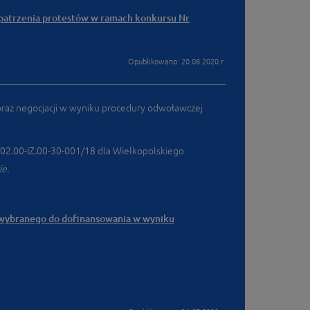
zpatrzenia protestów w ramach konkursu Nr
Opublikowano: 20.08.2020 r.
oraz negocjacji w wyniku procedury odwoławczej
02.00-IZ.00-30-001/18 dla Wielkopolskiego
ie
.
u wybranego do dofinansowania w wyniku