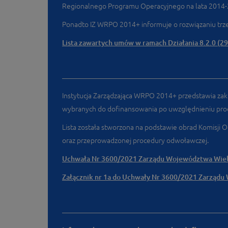
Regionalnego Programu Operacyjnego na lata 2014
Ponadto IZ WRPO 2014+ informuje o rozwiązaniu t
Lista zawartych umów w ramach Działania 8.2.0 (29
Instytucja Zarządzająca WRPO 2014+ przedstawia zak
wybranych do dofinansowania po uwzględnieniu pro
Lista została stworzona na podstawie obrad Komisji
oraz przeprowadzonej procedury odwoławczej.
Uchwała Nr 3600/2021 Zarządu Województwa Wielko
Załącznik nr 1a do Uchwały Nr 3600/2021 Zarządu 