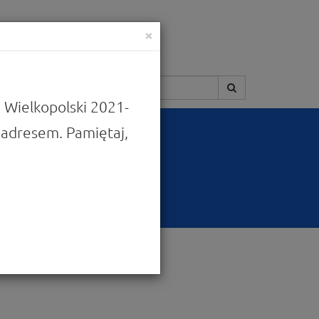
×
Szukaj:
 Wielkopolski 2021-
adresem. Pamiętaj,