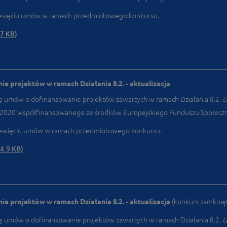
iesięciu umów w ramach przedmiotowego konkursu.
.7 KB)
 projektów w ramach Działania 8.2. - aktualizacja
tę umów o dofinansowanie projektów zawartych w ramach Działania 8.2
. 
‑2020 współfinansowanego ze środków Europejskiego Funduszu Społecz
iewięciu umów w ramach przedmiotowego konkursu.
4.9 KB)
 projektów w ramach Działania 8.2. - aktualizacja
(konkurs zamknięt
tę umów o dofinansowanie projektów zawartych w ramach Działania 8.2
. 