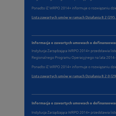
Ponadto IZ WRPO 2014+ informuje o rozwiązaniu dz
Lista zawartych umów w ramach Działania 8.2 (295
Informacja o zawartych umowach o dofinansowanie
Instytucja Zarządzająca WRPO 2014+ przedstawia lis
Regionalnego Programu Operacyjnego na lata 2014
Ponadto IZ WRPO 2014+ informuje o rozwiązaniu dz
Lista zawartych umów w ramach Działania 8.2.0 (29
Informacja o zawartych umowach o dofinansowanie
Instytucja Zarządzająca WRPO 2014+ przedstawia lis