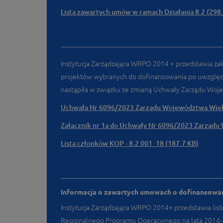
Lista zawartych umów w ramach Działania 8.2 (298
Instytucja Zarządzająca WRPO 2014 + przedstawia zak
projektów wybranych do dofinansowania po uwzględn
nastąpiła w związku ze zmianą Uchwały Zarządu Woje
Uchwała Nr 6096/2023 Zarządu Województwa Wielko
Załącznik nr 1a do Uchwały Nr 6096/2023 Zarządu 
Lista członków KOP - 8.2 001_18 (187.7 KB)
Informacja o zawartych umowach o dofinansowani
Instytucja Zarządzająca WRPO 2014+ przedstawia list
Regionalnego Programu Operacyjnego na lata 2014