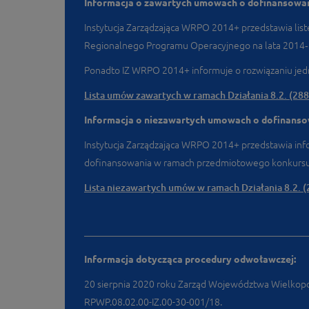
Informacja o zawartych umowach o dofinansowanie
Instytucja Zarządzająca WRPO 2014+ przedstawia lis
Regionalnego Programu Operacyjnego na lata 2014
Ponadto IZ WRPO 2014+ informuje o rozwiązaniu j
Lista umów zawartych w ramach Działania 8.2. (288
Informacja o niezawartych umowach o dofinanso
Instytucja Zarządzająca WRPO 2014+ przedstawia info
dofinansowania w ramach przedmiotowego konkursu
Lista niezawartych umów w ramach Działania 8.2. (
Informacja dotycząca procedury odwoławczej:
20 sierpnia 2020 roku Zarząd Województwa Wielkopo
RPWP.08.02.00-IZ.00-30-001/18.