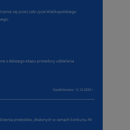
Uczenie się przez całe życie
Wielkopolskiego
nego.
ne z dalszego etapu procedury udzielania
Opublikowano: 12.10.2020 r.
trzenia protestów, złożonych w ramach konkursu Nr