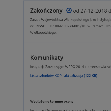
Zakończony
od 27-12-2018 
Zarząd Województwa Wielkopolskiego jako Instytucj
nr RPWP.08.02.00‑IZ.00‑30‑001/18 w ramach Dzi
Wielkopolskiego.
Komunikaty
Instytucja Zarządzająca WRPO 2014 + przedstawia za
Lista członków KOP - aktualizacja (122 KB)
Wydłużenie terminu oceny
Instytucja Organizująca Konkurs wydłuża termin oce