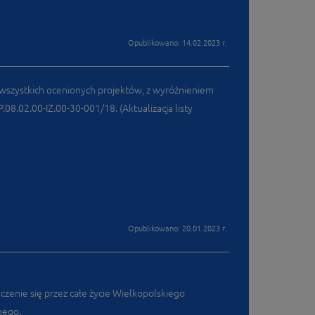
Opublikowano: 14.02.2023 r.
i wszystkich ocenionych projektów, z wyróżnieniem
02.00-IZ.00-30-001/18. (Aktualizacja listy
Opublikowano: 20.01.2023 r.
zenie się przez całe życie Wielkopolskiego
nego.