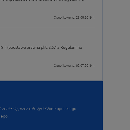
Opublikowano: 28.08.2019 r.
19 r. (podstawa prawna pkt. 2.5.15 Regulaminu
Opublikowano: 02.07.2019 r.
Uczenie się przez całe życie
Wielkopolskiego
nego.