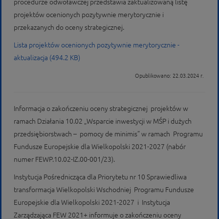
procedurze odwoławczej przedstawia zaktualizowaną listę
projektów ocenionych pozytywnie merytorycznie i
przekazanych do oceny strategicznej.
Lista projektów ocenionych pozytywnie merytorycznie -
aktualizacja (494.2 KB)
Opublikowano: 22.03.2024 r.
Informacja o zakończeniu oceny strategicznej projektów w
ramach Działania 10.02 „Wsparcie inwestycji w MŚP i dużych
przedsiębiorstwach – pomocy de minimis” w ramach Programu
Fundusze Europejskie dla Wielkopolski 2021-2027 (nabór
numer FEWP.10.02-IZ.00-001/23).
Instytucja Pośrednicząca dla Priorytetu nr 10 Sprawiedliwa
transformacja Wielkopolski Wschodniej Programu Fundusze
Europejskie dla Wielkopolski 2021-2027 i Instytucja
Zarządzająca FEW 2021+ informuje o zakończeniu oceny