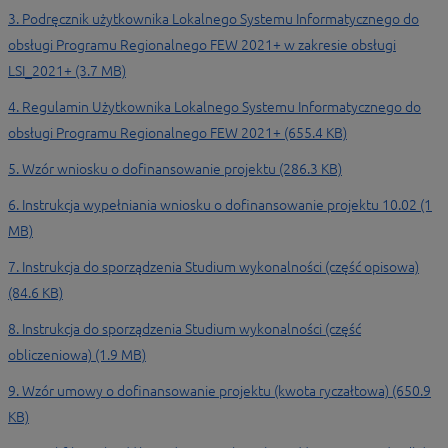
3. Podręcznik użytkownika Lokalnego Systemu Informatycznego do
obsługi Programu Regionalnego FEW 2021+ w zakresie obsługi
LSI_2021+ (3.7 MB)
4. Regulamin Użytkownika Lokalnego Systemu Informatycznego do
obsługi Programu Regionalnego FEW 2021+ (655.4 KB)
5. Wzór wniosku o dofinansowanie projektu (286.3 KB)
6. Instrukcja wypełniania wniosku o dofinansowanie projektu 10.02 (1
MB)
7. Instrukcja do sporządzenia Studium wykonalności (część opisowa)
(84.6 KB)
8. Instrukcja do sporządzenia Studium wykonalności (część
obliczeniowa) (1.9 MB)
9. Wzór umowy o dofinansowanie projektu (kwota ryczałtowa) (650.9
KB)