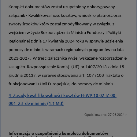
Komplet dokumentów został uzupełniony o skorygowany
załącznik - Kwalifikowalność kosztów, wnioski o płatność oraz
zwroty środków który został zmodyfikowany w związku z
wejściem w życie Rozporządzenia Ministra Funduszy i Polityki
Regionalnej z dnia 17 kwietnia 2024 roku w sprawie udzielenia
pomocy de minimis w ramach regionalnych programów na lata
2021-2027. W treści załącznika wyżej wskazane rozporządzenie
zastąpiło Rozporządzenie Komisji (UE) nr 1407/2013 z dnia 18
grudnia 2013 r. w sprawie stosowania art. 107 i 108 Traktatu o
funkcjonowaniu Unii Europejskiej do pomocy de minimis.
4_Zasady kwalifikowalności kosztów FEWP.10.02-IZ.00-
001_23_de minimis (1.1 MB)
Opublikowano: 27.06.2024 r.
Informacja o uzupełnieniu kompletu dokumentów