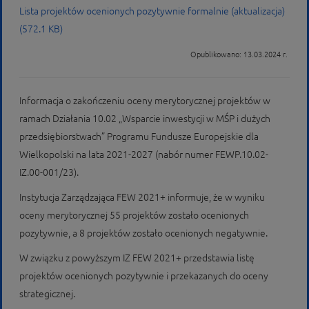
Lista projektów ocenionych pozytywnie formalnie (aktualizacja)
(572.1 KB)
Opublikowano: 13.03.2024 r.
Informacja o zakończeniu oceny merytorycznej projektów w
ramach Działania 10.02 „Wsparcie inwestycji w MŚP i dużych
przedsiębiorstwach” Programu Fundusze Europejskie dla
Wielkopolski na lata 2021-2027 (nabór numer FEWP.10.02-
IZ.00-001/23).
Instytucja Zarządzająca FEW 2021+ informuje, że w wyniku
oceny merytorycznej 55 projektów zostało ocenionych
pozytywnie, a 8 projektów zostało ocenionych negatywnie.
W związku z powyższym IZ FEW 2021+ przedstawia listę
projektów ocenionych pozytywnie i przekazanych do oceny
strategicznej.