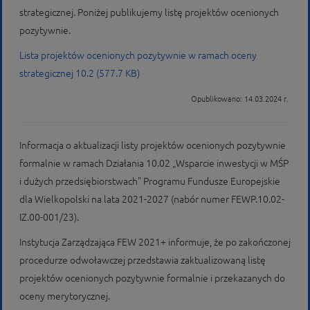
strategicznej. Poniżej publikujemy listę projektów ocenionych
pozytywnie.
Lista projektów ocenionych pozytywnie w ramach oceny
strategicznej 10.2 (577.7 KB)
Opublikowano: 14.03.2024 r.
Informacja o aktualizacji listy projektów ocenionych pozytywnie
formalnie w ramach Działania 10.02 „Wsparcie inwestycji w MŚP
i dużych przedsiębiorstwach” Programu Fundusze Europejskie
dla Wielkopolski na lata 2021-2027 (nabór numer FEWP.10.02-
IZ.00-001/23).
Instytucja Zarządzająca FEW 2021+ informuje, że po zakończonej
procedurze odwoławczej przedstawia zaktualizowaną listę
projektów ocenionych pozytywnie formalnie i przekazanych do
oceny merytorycznej.