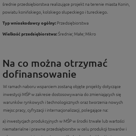
średnie przedsiębiorstwa realizujące projekt na terenie miasta Konin,
powiatu konińskiego, kolskiego słupeckiego i tureckiego.
Typ wnioskodawcy ogólny:
Przedsiębiorstwa
Wielkość przedsiębiorstwa:
Średnie; Małe; Mikro
Na co można otrzymać
dofinansowanie
W ramach naboru wsparciem zostaną objęte projekty dotyczące
inwestycji MŚP w zakresie dostosowywania do zmieniających się
warunków rynkowych i technologicznych oraz tworzenia nowych
miejsc pracy, cyfryzacji i internacjonalizacji, polegające na:
a) inwestycjach produkcyjnych w MŚP w środki trwałe lub wartości
niematerialne i prawne przedsiębiorstw w celu produkcji towarów i