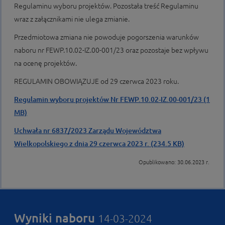
Regulaminu wyboru projektów. Pozostała treść Regulaminu
wraz z załącznikami nie ulega zmianie.
Przedmiotowa zmiana nie powoduje pogorszenia warunków
naboru nr FEWP.10.02-IZ.00-001/23 oraz pozostaje bez wpływu
na ocenę projektów.
REGULAMIN OBOWIĄZUJE od 29 czerwca 2023 roku.
Regulamin wyboru projektów Nr FEWP.10.02-IZ.00-001/23 (1
MB)
Uchwała nr 6837/2023 Zarządu Województwa
Wielkopolskiego z dnia 29 czerwca 2023 r. (234.5 KB)
Opublikowano: 30.06.2023 r.
Wyniki naboru
14-03-2024