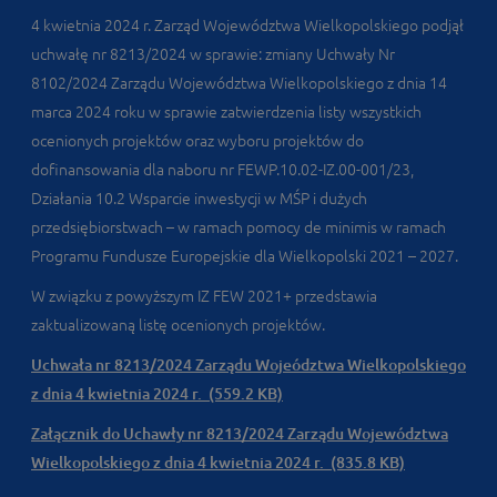
4 kwietnia 2024 r. Zarząd Województwa Wielkopolskiego podjął
uchwałę nr 8213/2024 w sprawie: zmiany Uchwały Nr
8102/2024 Zarządu Województwa Wielkopolskiego z dnia 14
marca 2024 roku w sprawie zatwierdzenia listy wszystkich
ocenionych projektów oraz wyboru projektów do
dofinansowania dla naboru nr FEWP.10.02-IZ.00-001/23,
Działania 10.2 Wsparcie inwestycji w MŚP i dużych
przedsiębiorstwach – w ramach pomocy de minimis w ramach
Programu Fundusze Europejskie dla Wielkopolski 2021 – 2027.
W związku z powyższym IZ FEW 2021+ przedstawia
zaktualizowaną listę ocenionych projektów.
Uchwała nr 8213/2024 Zarządu Wojeództwa Wielkopolskiego
z dnia 4 kwietnia 2024 r. (559.2 KB)
Załącznik do Uchawły nr 8213/2024 Zarządu Województwa
Wielkopolskiego z dnia 4 kwietnia 2024 r. (835.8 KB)