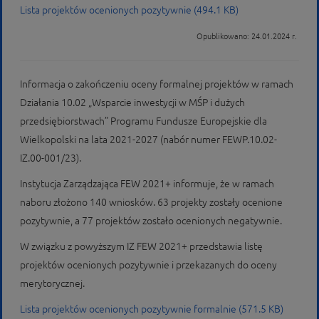
Lista projektów ocenionych pozytywnie (494.1 KB)
Opublikowano: 24.01.2024 r.
Informacja o zakończeniu oceny formalnej projektów w ramach
Działania 10.02 „Wsparcie inwestycji w MŚP i dużych
przedsiębiorstwach” Programu Fundusze Europejskie dla
Wielkopolski na lata 2021-2027 (nabór numer FEWP.10.02-
IZ.00-001/23).
Instytucja Zarządzająca FEW 2021+ informuje, że w ramach
naboru złożono 140 wniosków. 63 projekty zostały ocenione
pozytywnie, a 77 projektów zostało ocenionych negatywnie.
W związku z powyższym IZ FEW 2021+ przedstawia listę
projektów ocenionych pozytywnie i przekazanych do oceny
merytorycznej.
Lista projektów ocenionych pozytywnie formalnie (571.5 KB)