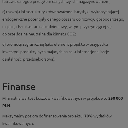
lub związanego z przesyłem danych czy ich magazynowaniem;
c) rozwoju infrastruktury zrównoważonej turystyki, wykorzystującej
endogeniczne potencjały danego obszaru do rozwoju gospodarczego,
mającej charakter prozatrudnieniowy, w tym przyczyniającej się
do przejścia na neutralną dla klimatu GOZ;
d) promocji zagranicznej (jako element projektu w przypadku
inwestycji produkcyjnych mających na celu internacjonalizację
działalności przedsiębiorstwa).
Finanse
Minimalna wartość kosztów kwalifikowalnych w projekcie to
250 000
PLN
.
Maksymalny poziom dofinansowania projektu:
70%
wydatków
kwalifikowalnych.