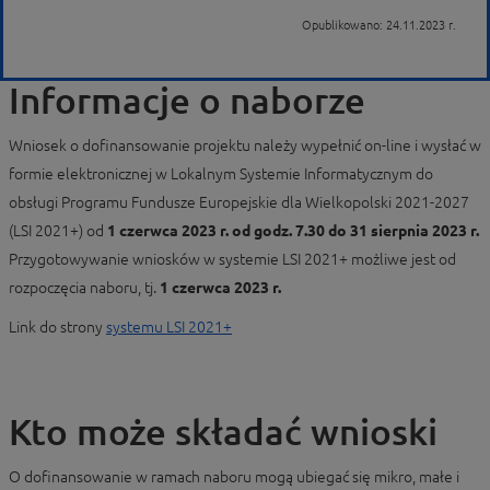
Opublikowano: 24.11.2023 r.
Informacje o naborze
Wniosek o dofinansowanie projektu należy wypełnić on-line i wysłać w
formie elektronicznej w Lokalnym Systemie Informatycznym do
obsługi Programu Fundusze Europejskie dla Wielkopolski 2021-2027
(LSI 2021+) od
1 czerwca 2023 r. od godz. 7.30 do 31 sierpnia 2023
r.
Przygotowywanie wniosków w systemie LSI 2021+ możliwe jest od
rozpoczęcia naboru, tj.
1 czerwca 2023 r.
Link do strony
systemu LSI 2021+
Kto może składać wnioski
O dofinansowanie w ramach naboru mogą ubiegać się mikro, małe i