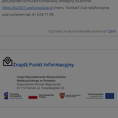
jest poprzez formularz kontaktowy dostępny na stronie
https://lsi2021.wielkopolskie.pl
(menu "Kontakt") lub telefonicznie
pod numerem tel. 61 626 71 09.
Czy treść na tej stronie była pomocna?
Zgłoś
Znajdź Punkt Informacyjny
Urząd Marszałkowski Województwa
Wielkopolskiego w Poznaniu
Departament Polityki Regionalnej
61-714 Poznań, al. Niepodległości 34