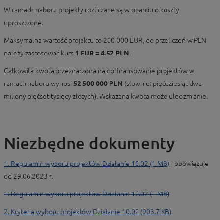
W ramach naboru projekty rozliczane są w oparciu o koszty
uproszczone.
Maksymalna wartość projektu to 200 000 EUR, do przeliczeń w PLN
należy zastosować kurs
1 EUR = 4.52 PLN
.
Całkowita kwota przeznaczona na dofinansowanie projektów w
ramach naboru wynosi
52 500 000 PLN
(słownie: pięćdziesiąt dwa
miliony pięćset tysięcy złotych). Wskazana kwota może ulec zmianie.
Niezbędne dokumenty
1. Regulamin wyboru projektów Działanie 10.02 (1 MB)
- obowiązuje
od 29.06.2023 r.
1. Regulamin wyboru projektów Działanie 10.02 (1 MB)
2. Kryteria wyboru projektów Działanie 10.02 (903.7 KB)