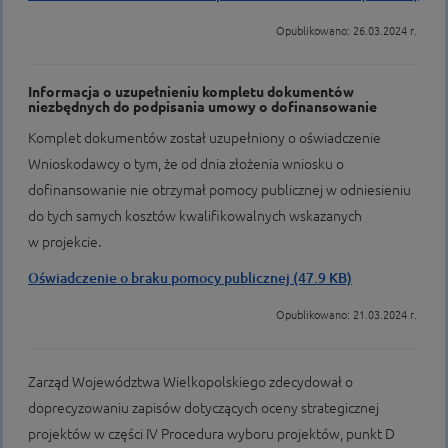
Opublikowano: 26.03.2024 r.
Informacja o uzupełnieniu kompletu dokumentów
niezbędnych do podpisania umowy o dofinansowanie
Komplet dokumentów został uzupełniony o oświadczenie
Wnioskodawcy o tym, że od dnia złożenia wniosku o
dofinansowanie nie otrzymał pomocy publicznej w odniesieniu
do tych samych kosztów kwalifikowalnych wskazanych
w projekcie.
Oświadczenie o braku pomocy publicznej (47.9 KB)
Opublikowano: 21.03.2024 r.
Zarząd Województwa Wielkopolskiego zdecydował o
doprecyzowaniu zapisów dotyczących oceny strategicznej
projektów w części IV Procedura wyboru projektów, punkt D