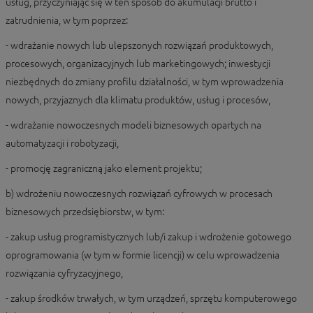
usług, przyczyniając się w ten sposób do akumulacji brutto i
zatrudnienia, w tym poprzez:
- wdrażanie nowych lub ulepszonych rozwiązań produktowych,
procesowych, organizacyjnych lub marketingowych; inwestycji
niezbędnych do zmiany profilu działalności, w tym wprowadzenia
nowych, przyjaznych dla klimatu produktów, usług i procesów,
- wdrażanie nowoczesnych modeli biznesowych opartych na
automatyzacji i robotyzacji,
- promocję zagraniczną jako element projektu;
b) wdrożeniu nowoczesnych rozwiązań cyfrowych w procesach
biznesowych przedsiębiorstw, w tym:
- zakup usług programistycznych lub/i zakup i wdrożenie gotowego
oprogramowania (w tym w formie licencji) w celu wprowadzenia
rozwiązania cyfryzacyjnego,
- zakup środków trwałych, w tym urządzeń, sprzętu komputerowego