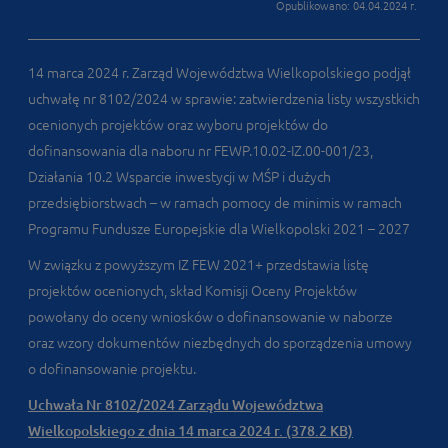
Opublikowano: 04.04.2024 r.
14 marca 2024 r. Zarząd Województwa Wielkopolskiego podjął
uchwałę nr 8102/2024 w sprawie: zatwierdzenia listy wszystkich
ocenionych projektów oraz wyboru projektów do
dofinansowania dla naboru nr FEWP.10.02-IZ.00-001/23,
Działania 10.2 Wsparcie inwestycji w MŚP i dużych
przedsiębiorstwach – w ramach pomocy de minimis w ramach
Programu Fundusze Europejskie dla Wielkopolski 2021 – 2027
W związku z powyższym IZ FEW 2021+ przedstawia listę
projektów ocenionych, skład Komisji Oceny Projektów
powołany do oceny wniosków o dofinansowanie w naborze
oraz wzory dokumentów niezbędnych do sporządzenia umowy
o dofinansowanie projektu.
Uchwała Nr 8102/2024 Zarządu Województwa
Wielkopolskiego z dnia 14 marca 2024 r. (378.2 KB)