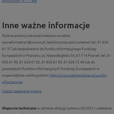
pomocniczy (971.7 KB)
Inne ważne informacje
Pytania prosimy kierować mailowo na adres:
ocenaformalna1@umww.pl, telefonicznie pod numerem tel. 61 626
61 37 lub bezpośrednio do Punktu Informacyjnego Funduszy
Europejskich w Poznaniu, al. Niepodległości 34, 61-714 Poznań, tel. 61
626 61 90, 61 626 61 92, 61 626 61 93, 61 626 72 46 lub do
pozostałych Punktów Informacyjnych Funduszy Europejskich w
województwie wielkopolskim:
http://wrpo.wielkopolskie.pl/punkty-
informacyjne
.
Często zadawane pytania
Wsparcie techniczne
w zakresie obsługi systemu LSI 2021+ udzielane