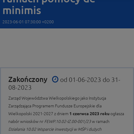
minimis
2023-06-01 07:30:00 +0200
Zakończony
od 01-06-2023 do 31-
08-2023
Zarząd Województwa Wielkopolskiego jako Instytucja
Zarządzająca Programem Fundusze Europejskie dla
Wielkopolski 2021-2027 z dniem
1 czerwca 2023 roku
ogłasza
nabór wniosków nr
FEWP.10.02-IZ.00-001/23
w ramach
Działania 10.02 Wsparcie inwestycji w MŚP i dużych