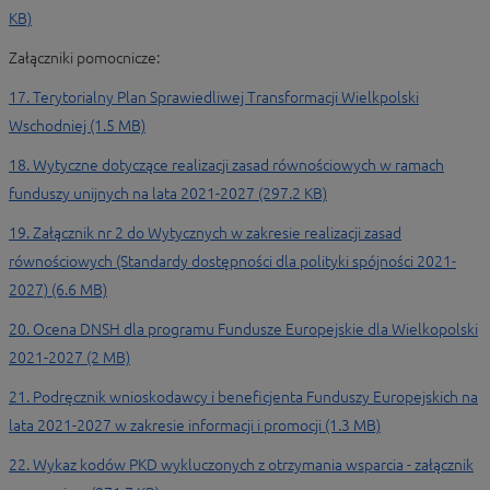
KB)
Załączniki pomocnicze:
17. Terytorialny Plan Sprawiedliwej Transformacji Wielkpolski
Wschodniej (1.5 MB)
18. Wytyczne dotyczące realizacji zasad równościowych w ramach
funduszy unijnych na lata 2021-2027 (297.2 KB)
19. Załącznik nr 2 do Wytycznych w zakresie realizacji zasad
równościowych (Standardy dostępności dla polityki spójności 2021-
2027) (6.6 MB)
20. Ocena DNSH dla programu Fundusze Europejskie dla Wielkopolski
2021-2027 (2 MB)
21. Podręcznik wnioskodawcy i beneficjenta Funduszy Europejskich na
lata 2021-2027 w zakresie informacji i promocji (1.3 MB)
22. Wykaz kodów PKD wykluczonych z otrzymania wsparcia - załącznik