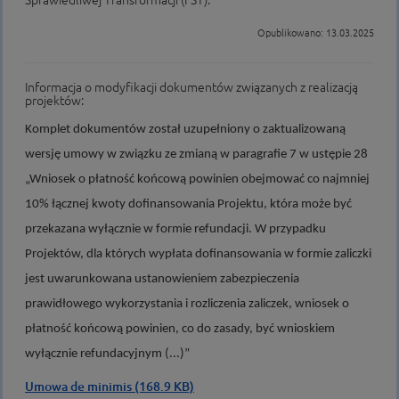
Sprawiedliwej Transformacji (FST).
Opublikowano: 13.03.2025
Informacja o modyfikacji dokumentów związanych z realizacją
projektów:
Komplet dokumentów został uzupełniony o zaktualizowaną
wersję umowy w związku ze zmianą w paragrafie 7 w ustępie 28
„Wniosek o płatność końcową powinien obejmować co najmniej
10% łącznej kwoty dofinansowania Projektu, która może być
przekazana wyłącznie w formie refundacji. W przypadku
Projektów, dla których wypłata dofinansowania w formie zaliczki
jest uwarunkowana ustanowieniem zabezpieczenia
prawidłowego wykorzystania i rozliczenia zaliczek, wniosek o
płatność końcową powinien, co do zasady, być wnioskiem
wyłącznie refundacyjnym (...)”
Umowa de minimis (168.9 KB)