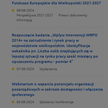
Fundusze Europejskie dla Wielkopolski 2021-2027
08-08-2024
Perspektywa 2021-2027
Prawo i dokumenty
Informacja
Rozpoczęcie badania „Wpływ interwencji WRPO
2014+ na zatrudnienie i rynek pracy w
województwie wielkopolskim. Identyfikacja
wskaźnika pn. Liczba osób znajdujących się w
lepszej sytuacji na rynku pracy sześć miesięcy po
opuszczeniu programu - pomiar 4”
07-08-2024
Wydarzenia
Webinarium o wsparciu potencjału organizacji
pozarządowych w zakresie dostępności i włączenia
społecznego
05-08-2024
Szkolenia i konferencje