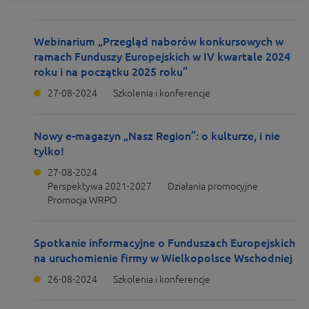
Webinarium „Przegląd naborów konkursowych w
ramach Funduszy Europejskich w IV kwartale 2024
roku i na początku 2025 roku”
27-08-2024
Szkolenia i konferencje
Nowy e-magazyn „Nasz Region”: o kulturze, i nie
tylko!
27-08-2024
Perspektywa 2021-2027
Działania promocyjne
Promocja WRPO
Spotkanie informacyjne o Funduszach Europejskich
na uruchomienie firmy w Wielkopolsce Wschodniej
26-08-2024
Szkolenia i konferencje