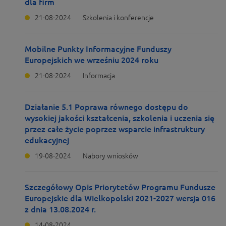
dla firm
21-08-2024
Szkolenia i konferencje
Mobilne Punkty Informacyjne Funduszy
Europejskich we wrześniu 2024 roku
21-08-2024
Informacja
Działanie 5.1 Poprawa równego dostępu do
wysokiej jakości kształcenia, szkolenia i uczenia się
przez całe życie poprzez wsparcie infrastruktury
edukacyjnej
19-08-2024
Nabory wniosków
Szczegółowy Opis Priorytetów Programu Fundusze
Europejskie dla Wielkopolski 2021-2027 wersja 016
z dnia 13.08.2024 r.
14-08-2024