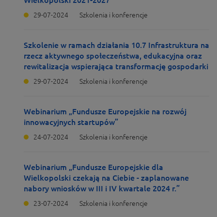
Wielkopolski 2021-2027
29-07-2024
Szkolenia i konferencje
Szkolenie w ramach działania 10.7 Infrastruktura na
rzecz aktywnego społeczeństwa, edukacyjna oraz
rewitalizacja wspierająca transformację gospodarki
29-07-2024
Szkolenia i konferencje
Webinarium „Fundusze Europejskie na rozwój
innowacyjnych startupów”
24-07-2024
Szkolenia i konferencje
Webinarium „Fundusze Europejskie dla
Wielkopolski czekają na Ciebie - zaplanowane
nabory wniosków w III i IV kwartale 2024 r.”
23-07-2024
Szkolenia i konferencje