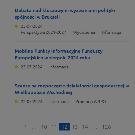
Debata nad kluczowymi wyzwaniami polityki
spójności w Brukseli
23-07-2024
Perspektywa 2021-2027
Wydarzenia
Informacja
Mobilne Punkty Informacyjne Funduszy
Europejskich w sierpniu 2024 roku
23-07-2024
Informacja
Szansa na rozpoczęcie działalności gospodarczej w
Wielkopolsce Wschodniej
22-07-2024
Informacja
Promocja WRPO
1
…
10
11
12
13
14
…
126