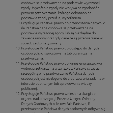
osobowe są przetwarzane na podstawie wyrażonej
zgody. Wycofanie zgody nie wpływa na zgodność z
prawem przetwarzania, którego dokonano na
podstawie zgody przed jej wycofaniem.
Przysługuje Państwu prawo do przenoszenia danych, o
ile Państwa dane osobowe są przetwarzane na
podstawie wyrażonej zgody lub są niezbędne do
zawarcia umowy oraz gdy dane te są przetwarzane w
sposób zautomatyzowany.
Przysługuje Państwu prawo do dostępu do danych
osobowych, ich sprostowania lub ograniczenia
przetwarzania.
Przysługuje Państwu prawo do wniesienia sprzeciwu
wobec przetwarzania w związku z Państwa sytuacją
szczególną o ile przetwarzanie Państwa danych
osobowych jest niezbędne do zrealizowania zadania w
interesie publicznym lub sprawowania władzy
publicznej.
Przysługuje Państwu prawo wniesienia skargi do
organu nadzorczego tj. Prezesa Urzędu Ochrony
Danych Osobowych o ile uważają Państwo, iż
przetwarzanie Państwa danych osobowych odbywa się