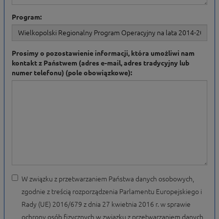
Program:
Prosimy o pozostawienie informacji, która umożliwi nam
kontakt z Państwem (adres e-mail, adres tradycyjny lub
numer telefonu) (pole obowiązkowe):
W związku z przetwarzaniem Państwa danych osobowych,
zgodnie z treścią rozporządzenia Parlamentu Europejskiego i
Rady (UE) 2016/679 z dnia 27 kwietnia 2016 r. w sprawie
ochrony osób fizycznych w związku z przetwarzaniem danych