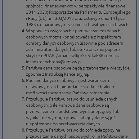
spójności finansowanych w perspektywie finansowej
2014-2020; Rozporządzenia Parlamentu Europejskiego
i Rady (UE) nr 1303/2013 oraz ustawy z dnia 14 lipca
1983 r. o narodowym zasobie archiwalnym i archiwach.
W sprawach związanych z przetwarzaniem danych
osobowych można kontaktować się z Inspektorem
ochrony danych osobowych listownie pod adresem
administratora danych, lub elektronicznie poprzez
skrytkę ePUAP: /umarszwlkp/SkrytkaESP i e-mail:
inspektor.ochrony@umww.pl
Państwa dane osobowe będą przetwarzane wieczyście,
zgodnie z Instrukcją Kancelaryjną.
Podanie danych osobowych jest warunkiem
ustawowym, a ich niepodanie skutkuje brakiem
możliwości rozpatrzenia Państwa zgłoszenia.
Przysługuje Państwu prawo do usunięcia danych
osobowych, o ile Państwa dane osobowe są
przetwarzane na podstawie wyrażonej zgody, lub
wynika to z wymogu prawa, lub gdy dane są już
niepotrzebne do przetwarzania danych.
Przysługuje Państwu prawo do cofnięcia zgody na
przetwarzanie danych osobowych, o ile Państwa dane