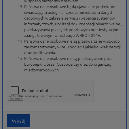
w sposób niezgodny z prawem.
Państwa dane osobowe będą ujawniane podmiotom
świadczącym usługi na rzecz administratora danych
osobowych w zakresie serwisu i wsparcia systemów
informatycznych, utylizacji dokumentacji niearchiwalnej,
przekazywania przesyłek pocztowych oraz instytucjom
zaangażowanym w realizację WRPO 2014+.
Państwa dane osobowe nie są przetwarzane w sposób
zautomatyzowany w celu podjęcia jakiejkolwiek decyzji
oraz profilowania.
Państwa dane osobowe nie są przekazywane poza
Europejski Obszar Gospodarczy oraz do organizacji
międzynarodowych.