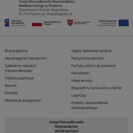
Urząd Marszałkowski Województwa
Wielkopolskiego w Poznaniu
Departament Polityki Regionalnej
61-714 Poznań, al. Niepodległości 34
Strona główna
Często zadawane pytania
Zapobieganie nadużyciom
Polityka prywatności
Zgłaszanie nadużyć/
Formaty plików do pobrania
nieprawidłowości
Newsletter
Pobierz publikacje
Mapa serwisu
Słownik
Regulaminy konkursów w SoMe
Kontakt
Logotypy
Deklaracja dostępności
Projekty Województwa
Wielkopolskiego
Urząd Marszałkowski
Województwo
Wielkopolskie