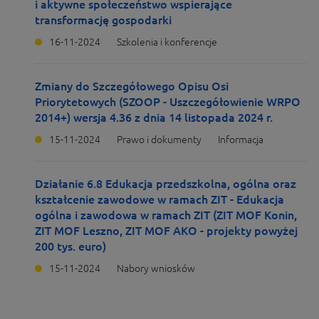
i aktywne społeczeństwo wspierające
transformację gospodarki
16-11-2024
Szkolenia i konferencje
Zmiany do Szczegółowego Opisu Osi
Priorytetowych (SZOOP - Uszczegółowienie WRPO
2014+) wersja 4.36 z dnia 14 listopada 2024 r.
15-11-2024
Prawo i dokumenty
Informacja
Działanie 6.8 Edukacja przedszkolna, ogólna oraz
kształcenie zawodowe w ramach ZIT - Edukacja
ogólna i zawodowa w ramach ZIT (ZIT MOF Konin,
ZIT MOF Leszno, ZIT MOF AKO - projekty powyżej
200 tys. euro)
15-11-2024
Nabory wniosków