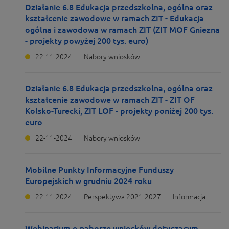
Działanie 6.8 Edukacja przedszkolna, ogólna oraz
kształcenie zawodowe w ramach ZIT - Edukacja
ogólna i zawodowa w ramach ZIT (ZIT MOF Gniezna
- projekty powyżej 200 tys. euro)
22-11-2024
Nabory wniosków
Działanie 6.8 Edukacja przedszkolna, ogólna oraz
kształcenie zawodowe w ramach ZIT - ZIT OF
Kolsko-Turecki, ZIT LOF - projekty poniżej 200 tys.
euro
22-11-2024
Nabory wniosków
Mobilne Punkty Informacyjne Funduszy
Europejskich w grudniu 2024 roku
22-11-2024
Perspektywa 2021-2027
Informacja
Webinarium o naborze wniosków dotyczącym