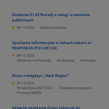
Działania 01.03 Rozwój e-usług i e-zasobów
publicznych
09-12-2024
Nabory wniosków
Spotkanie informacyjne w ramach naboru nr
FEWP.06.03-IP.01-001/24
09-12-2024
Szkolenia i konferencje
Wydarzenia
Informacja
Nowy e-magazyn „Nasz Region”
06-12-2024
Perspektywa 2021-2027
Działania promocyjne
Promocja WRPO
Otwarte spotkanie Grupy roboczej ds.