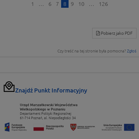
1
…
6
7
8
9
10
…
126
Pobierz jako PDF
Czy treść na tej stronie była pomocna?
Zgłoś
Znajdź Punkt Informacyjny
Urząd Marszałkowski Województwa
Wielkopolskiego w Poznaniu
Departament Polityki Regionalnej
61-714 Poznań, al. Niepodległości 34