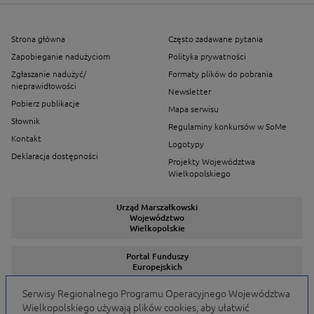
Strona główna
Często zadawane pytania
Zapobieganie nadużyciom
Polityka prywatności
Zgłaszanie nadużyć/
Formaty plików do pobrania
nieprawidłowości
Newsletter
Pobierz publikacje
Mapa serwisu
Słownik
Regulaminy konkursów w SoMe
Kontakt
Logotypy
Deklaracja dostępności
Projekty Województwa
Wielkopolskiego
Urząd Marszałkowski
Województwo
Wielkopolskie
Portal Funduszy
Europejskich
Serwisy Regionalnego Programu Operacyjnego Województwa
Wielkopolskiego używają plików cookies, aby ułatwić