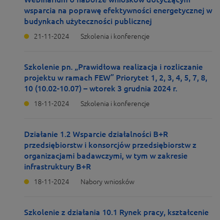
wsparcia na poprawę efektywności energetycznej w
budynkach użyteczności publicznej
21-11-2024
Szkolenia i konferencje
Szkolenie pn. „Prawidłowa realizacja i rozliczanie
projektu w ramach FEW” Priorytet 1, 2, 3, 4, 5, 7, 8,
10 (10.02-10.07) – wtorek 3 grudnia 2024 r.
18-11-2024
Szkolenia i konferencje
Działanie 1.2 Wsparcie działalności B+R
przedsiębiorstw i konsorcjów przedsiębiorstw z
organizacjami badawczymi, w tym w zakresie
infrastruktury B+R
18-11-2024
Nabory wniosków
Szkolenie z działania 10.1 Rynek pracy, kształcenie