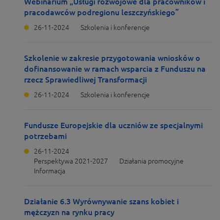
Webinarium „Usługi rozwojowe dla pracowników i
pracodawców podregionu leszczyńskiego”
26-11-2024
Szkolenia i konferencje
Szkolenie w zakresie przygotowania wniosków o
dofinansowanie w ramach wsparcia z Funduszu na
rzecz Sprawiedliwej Transformacji
26-11-2024
Szkolenia i konferencje
Fundusze Europejskie dla uczniów ze specjalnymi
potrzebami
26-11-2024
Perspektywa 2021-2027
Działania promocyjne
Informacja
Działanie 6.3 Wyrównywanie szans kobiet i
mężczyzn na rynku pracy