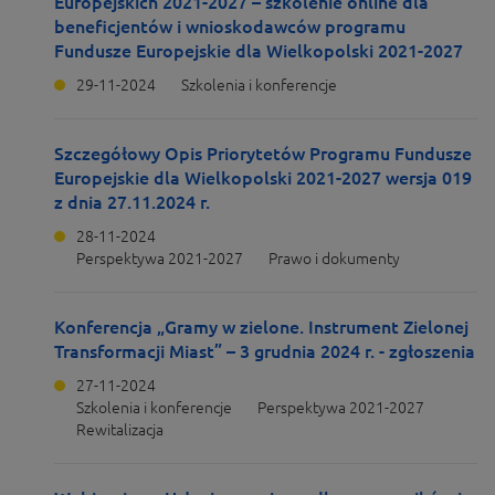
Europejskich 2021-2027 – szkolenie online dla
beneficjentów i wnioskodawców programu
Fundusze Europejskie dla Wielkopolski 2021-2027
29-11-2024
Szkolenia i konferencje
Szczegółowy Opis Priorytetów Programu Fundusze
Europejskie dla Wielkopolski 2021-2027 wersja 019
z dnia 27.11.2024 r.
28-11-2024
Perspektywa 2021-2027
Prawo i dokumenty
Konferencja „Gramy w zielone. Instrument Zielonej
Transformacji Miast” – 3 grudnia 2024 r. - zgłoszenia
27-11-2024
Szkolenia i konferencje
Perspektywa 2021-2027
Rewitalizacja