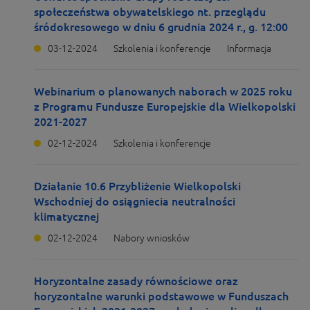
społeczeństwa obywatelskiego nt. przeglądu
śródokresowego w dniu 6 grudnia 2024 r., g. 12:00
03-12-2024
Szkolenia i konferencje
Informacja
Webinarium o planowanych naborach w 2025 roku
z Programu Fundusze Europejskie dla Wielkopolski
2021-2027
02-12-2024
Szkolenia i konferencje
Działanie 10.6 Przybliżenie Wielkopolski
Wschodniej do osiągniecia neutralności
klimatycznej
02-12-2024
Nabory wniosków
Horyzontalne zasady równościowe oraz
horyzontalne warunki podstawowe w Funduszach