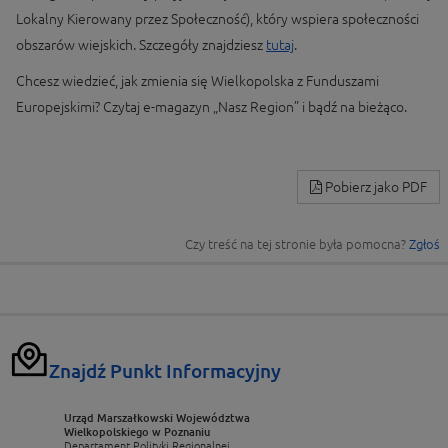
Lokalny Kierowany przez Społeczność), który wspiera społeczności
obszarów wiejskich. Szczegóły znajdziesz
tutaj
.
Chcesz wiedzieć, jak zmienia się Wielkopolska z Funduszami
Europejskimi? Czytaj e-magazyn „Nasz Region” i bądź na bieżąco.
Pobierz jako PDF
Czy treść na tej stronie była pomocna?
Zgłoś
Znajdź Punkt Informacyjny
Urząd Marszałkowski Województwa
Wielkopolskiego w Poznaniu
Departament Polityki Regionalnej