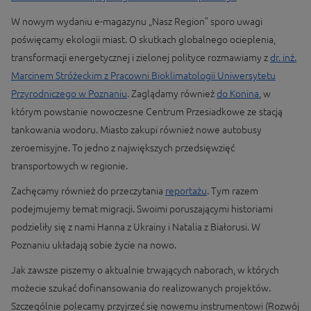
W nowym wydaniu e-magazynu „Nasz Region” sporo uwagi
poświęcamy ekologii miast. O skutkach globalnego ocieplenia,
transformacji energetycznej i zielonej polityce rozmawiamy z
dr. inż.
Marcinem Stróżeckim z Pracowni Bioklimatologii Uniwersytetu
Przyrodniczego w Poznaniu
. Zaglądamy również
do Konina
, w
którym powstanie nowoczesne Centrum Przesiadkowe ze stacją
tankowania wodoru. Miasto zakupi również nowe autobusy
zeroemisyjne. To jedno z największych przedsięwzięć
transportowych w regionie.
Zachęcamy również do przeczytania
reportażu
. Tym razem
podejmujemy temat migracji. Swoimi poruszającymi historiami
podzieliły się z nami Hanna z Ukrainy i Natalia z Białorusi. W
Poznaniu układają sobie życie na nowo.
Jak zawsze piszemy o aktualnie trwających naborach, w których
możecie szukać dofinansowania do realizowanych projektów.
Szczególnie polecamy przyjrzeć się nowemu instrumentowi (Rozwój