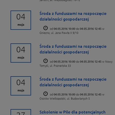
Środa z funduszami na rozpoczęcie
04
działalności gospodarczej
maja
od
04.05.2016 10:00
do
04.05.2016 12:45
w
Gniezno, ul. Jana Pawła II 9/10
Środa z funduszami na rozpoczęcie
04
działalności gospodarczej
maja
od
04.05.2016 10:00
do
04.05.2016 12:45
w Nowy
Tomyśl, ul. Poznańska 33
Środa z funduszami na rozpoczęcie
04
działalności gospodarczej
maja
od
04.05.2016 10:00
do
04.05.2016 12:45
w
Ostrów Wielkopolski, ul. Budowlanych 5
Szkolenie w Pile dla potencjalnych