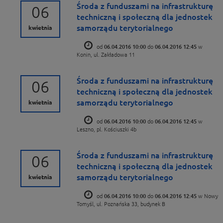
Środa z funduszami na infrastrukturę
06
techniczną i społeczną dla jednostek
samorządu terytorialnego
kwietnia
od
06.04.2016 10:00
do
06.04.2016 12:45
w
Konin, ul. Zakładowa 11
Środa z funduszami na infrastrukturę
06
techniczną i społeczną dla jednostek
samorządu terytorialnego
kwietnia
od
06.04.2016 10:00
do
06.04.2016 12:45
w
Leszno, pl. Kościuszki 4b
Środa z funduszami na infrastrukturę
06
techniczną i społeczną dla jednostek
samorządu terytorialnego
kwietnia
od
06.04.2016 10:00
do
06.04.2016 12:45
w Nowy
Tomyśl, ul. Poznańska 33, budynek B