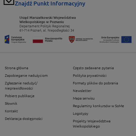
Znajdź Punkt Informacyjny
Urząd Marszałkowski Województwa
Wielkopolskiego w Poznaniu
Departament Polityki Regionalnej
61-714 Poznań, al. Niepodległości 34
Strona główna
Często zadawane pytania
Zapobieganie nadużyciom
Polityka prywatności
Zgłaszanie nadużyć/
Formaty plików do pobrania
nieprawidłowości
Newsletter
Pobierz publikacje
Mapa serwisu
Słownik
Regulaminy konkursów w SoMe
Kontakt
Logotypy
Deklaracja dostępności
Projekty Województwa
Wielkopolskiego