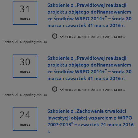
Szkolenie z „Prawidłowej realizacji
31
projektu objętego dofinansowaniem
ze środków WRPO 2014+” – środa 30
marca
marca i czwartek 31 marca 2016 r.
od
31.03.2016 10:00
do
31.03.2016 14:00
w
Poznań, al. Niepodległości 34
Szkolenie z „Prawidłowej realizacji
30
projektu objętego dofinansowaniem
ze środków WRPO 2014+” – środa 30
marca
marca i czwartek 31 marca 2016 r.
od
30.03.2016 10:00
do
30.03.2016 14:00
w
Poznań, al. Niepodległości 34
Szkolenie z „Zachowania trwałości
24
inwestycji objętej wsparciem z WRPO
2007-2013” – czwartek 24 marca 2016
marca
r.