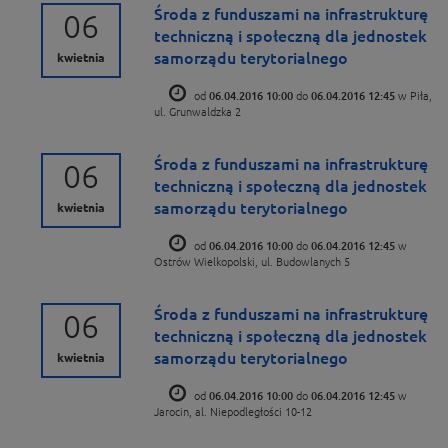
Środa z funduszami na infrastrukturę
06
techniczną i społeczną dla jednostek
samorządu terytorialnego
kwietnia
od
06.04.2016 10:00
do
06.04.2016 12:45
w Piła,
ul. Grunwaldzka 2
Środa z funduszami na infrastrukturę
06
techniczną i społeczną dla jednostek
samorządu terytorialnego
kwietnia
od
06.04.2016 10:00
do
06.04.2016 12:45
w
Ostrów Wielkopolski, ul. Budowlanych 5
Środa z funduszami na infrastrukturę
06
techniczną i społeczną dla jednostek
samorządu terytorialnego
kwietnia
od
06.04.2016 10:00
do
06.04.2016 12:45
w
Jarocin, al. Niepodległości 10-12