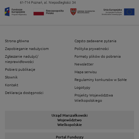
61-714 Poznań, al. Niepodległości 34
Strona główna
Często zadawane pytania
Zapobieganie nadużyciom
Polityka prywatności
Zgłaszanie nadużyć/
Formaty plików do pobrania
nieprawidłowości
Newsletter
Pobierz publikacje
Mapa serwisu
Słownik
Regulaminy konkursów w SoMe
Kontakt
Logotypy
Deklaracja dostępności
Projekty Województwa
Wielkopolskiego
Urząd Marszałkowski
Województwo
Wielkopolskie
Portal Funduszy