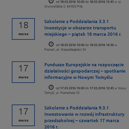
od
18.03.2016 10:00
do
18.03.2016 12:45
w ul.
Grunwaldzka 2, 64-920 Piła
Szkolenie z Poddziałania 3.3.1
18
Inwestycje w obszarze transportu
miejskiego – piątek 18 marca 2016 r.
marca
od
18.03.2016 10:00
do
18.03.2016 14:30
w
Poznań, al. Niepodległości 34
Fundusze Europejskie na rozpoczęcie
17
działalności gospodarczej – spotkanie
informacyjne w Nowym Tomyślu
marca
od
17.03.2016 10:00
do
17.03.2016 12:45
w Nowy
Tomyśl, ul. Poznańska 33
Szkolenie z Poddziałania 9.3.1
17
Inwestowanie w rozwój infrastruktury
przedszkolnej – czwartek 17 marca
marca
2016 r.