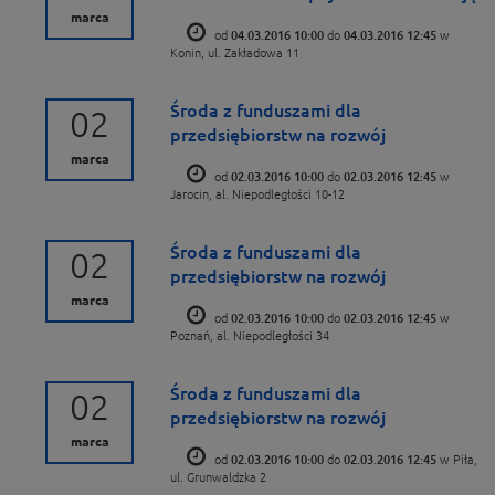
marca
od
04.03.2016 10:00
do
04.03.2016 12:45
w
Konin, ul. Zakładowa 11
Środa z funduszami dla
02
przedsiębiorstw na rozwój
marca
od
02.03.2016 10:00
do
02.03.2016 12:45
w
Jarocin, al. Niepodległości 10-12
Środa z funduszami dla
02
przedsiębiorstw na rozwój
marca
od
02.03.2016 10:00
do
02.03.2016 12:45
w
Poznań, al. Niepodległości 34
Środa z funduszami dla
02
przedsiębiorstw na rozwój
marca
od
02.03.2016 10:00
do
02.03.2016 12:45
w Piła,
ul. Grunwaldzka 2