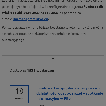
Zapraszamy do zapoznania się z nowym harmonogramem szkoleń dla
potencjalnych beneficjentów i beneficjentów programu
Fundusze dla
Wielkopolski 2021-2027 na rok 2025
do pobrania na
stronie
Harmonogram szkoleń
.
Poniżej zapraszamy na najbliższe, bezpłatne szkolenia, na które można
się zgłaszać poprzez elektroniczne wypełnienie formularza
rejestracyjnego.
Dostępne
1531 wydarzeń
Fundusze Europejskie na rozpoczęcie
18
działalności gospodarczej – spotkanie
informacyjne w Pile
marca