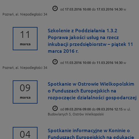
od
17.03.2016 10:00
do
17.03.2016 14:30
w
Poznań, al. Niepodległości 34
Szkolenie z Poddziałania 1.3.2
11
Poprawa jakości usług na rzecz
inkubacji przedsiębiorstw – piątek 11
marca
marca 2016 r.
od
11.03.2016 10:00
do
11.03.2016 14:30
w
Poznań, al. Niepodległości 34
Spotkanie w Ostrowie Wielkopolskim
09
o Funduszach Europejskich na
rozpoczęcie działalności gospodarczej
marca
od
09.03.2016 09:00
do
09.03.2016 12:15
w ul.
Budowlanych 5, Ostrów Wielkopolski
Spotkanie informacyjne w Koninie o
04
Funduszach Europejskich na edukację