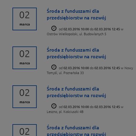
Środa z funduszami dla
02
przedsiębiorstw na rozwój
marca
od
02.03.2016 10:00
do
02.03.2016 12:45
w
Ostrów Wielkopolski, ul. Budowlanych 5
Środa z funduszami dla
02
przedsiębiorstw na rozwój
marca
od
02.03.2016 10:00
do
02.03.2016 12:45
w Nowy
Tomyśl, ul. Poznańska 33
Środa z funduszami dla
02
przedsiębiorstw na rozwój
marca
od
02.03.2016 10:00
do
02.03.2016 12:45
w
Leszno, pl. Kościuszki 4B
Środa z funduszami dla
02
przedsiębiorstw na rozwój