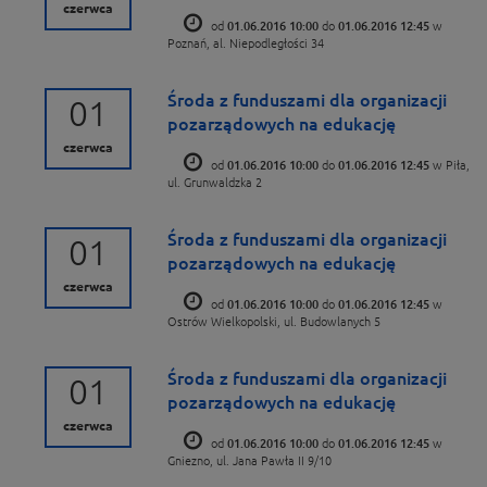
czerwca
od
01.06.2016 10:00
do
01.06.2016 12:45
w
Poznań, al. Niepodległości 34
Środa z funduszami dla organizacji
01
pozarządowych na edukację
czerwca
od
01.06.2016 10:00
do
01.06.2016 12:45
w Piła,
ul. Grunwaldzka 2
Środa z funduszami dla organizacji
01
pozarządowych na edukację
czerwca
od
01.06.2016 10:00
do
01.06.2016 12:45
w
Ostrów Wielkopolski, ul. Budowlanych 5
Środa z funduszami dla organizacji
01
pozarządowych na edukację
czerwca
od
01.06.2016 10:00
do
01.06.2016 12:45
w
Gniezno, ul. Jana Pawła II 9/10