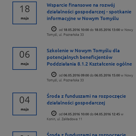
Wsparcie finansowe na rozwój
18
działalności gospodarczej - spotkanie
informacyjne w Nowym Tomyślu
maja
od
18.05.2016 10:00
do
18.05.2016 13:00
w Nowy
Tomyśl, ul. Poznańska 33
Szkolenie w Nowym Tomyślu dla
06
potencjalnych beneficjentów
Poddziałania 8.1.2 Kształcenie ogólne
maja
od
06.05.2016 09:00
do
06.05.2016 15:00
w Nowy
Tomyśl, ul. Poznańska 33
Środa z funduszami na rozpoczęcie
04
działalności gospodarczej
maja
od
04.05.2016 10:00
do
04.05.2016 12:45
w
Konin, ul. Zakładowa 11
Środa z funduszami na rozpoczęcie