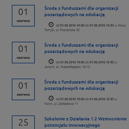
Środa z funduszami dla organizacji
01
pozarządowych na edukację
czerwca
od
01.06.2016 10:00
do
01.06.2016 12:45
w Nowy
Tomyśl, ul. Poznańska 33
Środa z funduszami dla organizacji
01
pozarządowych na edukację
czerwca
od
01.06.2016 10:00
do
01.06.2016 12:45
w
Jarocin, al. Niepodległości 10-12
Środa z funduszami dla organizacji
01
pozarządowych na edukację
czerwca
od
01.06.2016 10:00
do
01.06.2016 12:45
w
Konin, ul. Zakładowa 11
Szkolenie z Działania 1.2 Wzmocnienie
25
potencjału innowacyjnego