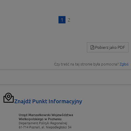
1
2
Pobierz jako PDF
Czy treść na tej stronie była pomocna?
Zgłoś
Znajdź Punkt Informacyjny
Urząd Marszałkowski Województwa
Wielkopolskiego w Poznaniu
Departament Polityki Regionalnej
61-714 Poznań, al. Niepodległości 34