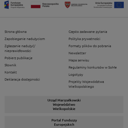
Strona główna
Często zadawane pytania
Zapobieganie nadużyciom
Polityka prywatności
Zgłaszanie nadużyć/
Formaty plików do pobrania
nieprawidłowości
Newsletter
Pobierz publikacje
Mapa serwisu
Słownik
Regulaminy konkursów w SoMe
Kontakt
Logotypy
Deklaracja dostępności
Projekty Województwa
Wielkopolskiego
Urząd Marszałkowski
Województwo
Wielkopolskie
Portal Funduszy
Europejskich